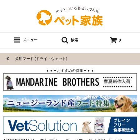
メニュー
検索
0
犬用フード (ドライ・ウェット)
▼▼▼おすすめの特集▼▼▼