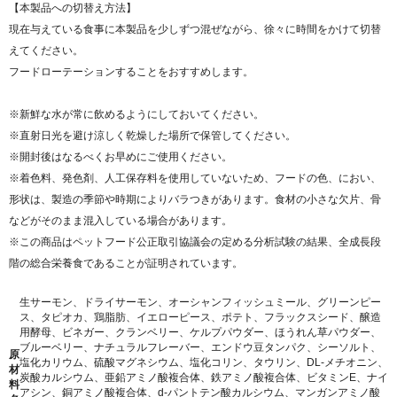
【本製品への切替え方法】
現在与えている食事に本製品を少しずつ混ぜながら、徐々に時間をかけて切替
えてください。
フードローテーションすることをおすすめします。
※新鮮な水が常に飲めるようにしておいてください。
※直射日光を避け涼しく乾燥した場所で保管してください。
※開封後はなるべくお早めにご使用ください。
※着色料、発色剤、人工保存料を使用していないため、フードの色、におい、
形状は、製造の季節や時期によりバラつきがあります。食材の小さな欠片、骨
などがそのまま混入している場合があります。
※この商品はペットフード公正取引協議会の定める分析試験の結果、全成長段
階の総合栄養食であることが証明されています。
生サーモン、ドライサーモン、オーシャンフィッシュミール、グリーンピー
ス、タピオカ、鶏脂肪、イエローピース、ポテト、フラックスシード、醸造
用酵母、ビネガー、クランベリー、ケルプパウダー、ほうれん草パウダー、
ブルーベリー、ナチュラルフレーバー、エンドウ豆タンパク、シーソルト、
原
塩化カリウム、硫酸マグネシウム、塩化コリン、タウリン、DL-メチオニン、
材
炭酸カルシウム、亜鉛アミノ酸複合体、鉄アミノ酸複合体、ビタミンE、ナイ
料
アシン、銅アミノ酸複合体、d-パントテン酸カルシウム、マンガンアミノ酸