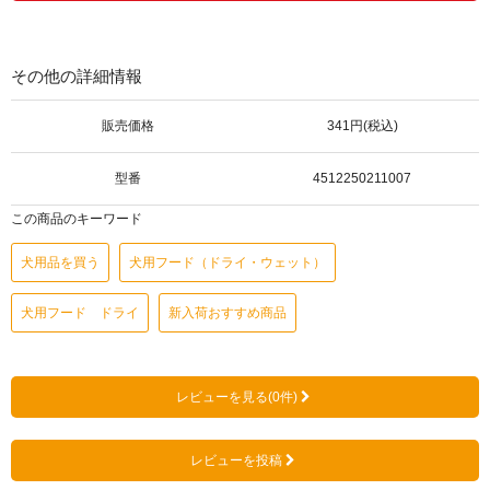
その他の詳細情報
販売価格
341円(税込)
型番
4512250211007
この商品のキーワード
犬用品を買う
犬用フード（ドライ・ウェット）
犬用フード ドライ
新入荷おすすめ商品
レビューを見る(0件)
レビューを投稿