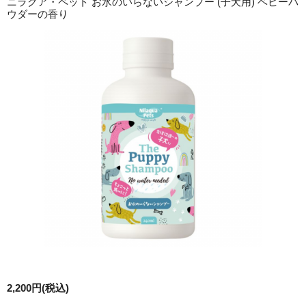
ニラクア・ペット お水のいらないシャンプー (子犬用) ベビーパ
ウダーの香り
2,200円(税込)