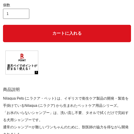
個数
カートに入れる
商品説明
Nilaqua Pets (ニラクア・ペット) は、イギリスで衛生ケア製品の開発・製造を
手掛けているNilaqua (ニラクア) から生まれたペットケア用品シリーズ。
「お水のいらないシャンプー」は、洗い流し不要、タオルで拭くだけで完結す
る犬用シャンプーです。
通常のシャンプーが難しいワンちゃんのために、獣医師の協力を得ながら開発