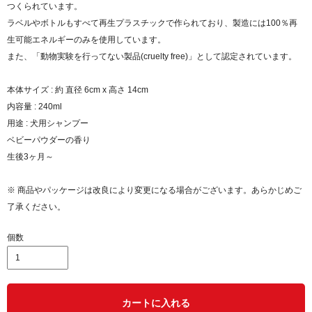
つくられています。
ラベルやボトルもすべて再生プラスチックで作られており、製造には100％再
生可能エネルギーのみを使用しています。
また、「動物実験を行ってない製品(cruelty free)」として認定されています。
本体サイズ : 約 直径 6cm x 高さ 14cm
内容量 : 240ml
用途 : 犬用シャンプー
ベビーパウダーの香り
生後3ヶ月～
※ 商品やパッケージは改良により変更になる場合がございます。あらかじめご
了承ください。
個数
カートに入れる