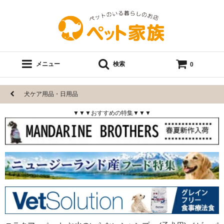
メニュー
検索
0
犬ケア用品・日用品
▼▼▼おすすめの特集▼▼▼