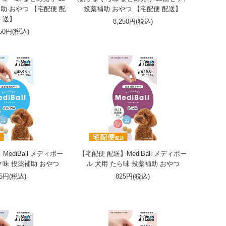
助 おやつ 【宅配便 配
投薬補助 おやつ 【宅配便 配送】
送】
8,250円(税込)
250円(税込)
ediBall メディボー
【宅配便 配送】MediBall メディボー
ク味 投薬補助 おやつ
ル 犬用 たら味 投薬補助 おやつ
25円(税込)
825円(税込)