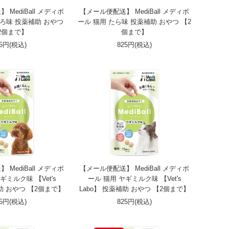
MediBall メディボ
【メール便配送】 MediBall メディボ
ぐろ味 投薬補助 おやつ
ール 猫用 たら味 投薬補助 おやつ 【2
2個まで】
個まで】
25円(税込)
825円(税込)
MediBall メディボ
【メール便配送】 MediBall メディボ
ギミルク味 【Vet's
ール 猫用 ヤギミルク味 【Vet's
補助 おやつ 【2個まで】
Labo】 投薬補助 おやつ 【2個まで】
25円(税込)
825円(税込)