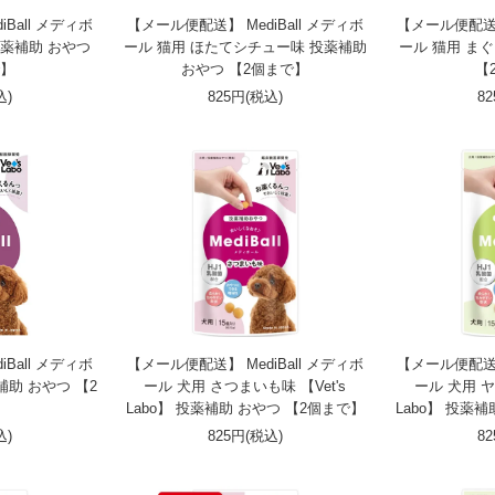
Ball メディボ
【メール便配送】 MediBall メディボ
【メール便配送】 
投薬補助 おやつ
ール 猫用 ほたてシチュー味 投薬補助
ール 猫用 ま
で】
おやつ 【2個まで】
【
込)
825円(税込)
8
Ball メディボ
【メール便配送】 MediBall メディボ
【メール便配送】 
補助 おやつ 【2
ール 犬用 さつまいも味 【Vet's
ール 犬用 ヤ
】
Labo】 投薬補助 おやつ 【2個まで】
Labo】 投薬
込)
825円(税込)
8