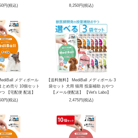
250円(税込)
8,250円(税込)
diBall メディボール
【送料無料】 MediBall メディボール 3
まとめ売り 10個セット
袋セット 犬用 猫用 投薬補助 おやつ
やつ 【宅配便 配送】
【メール便配送】 【Vet's Labo】
250円(税込)
2,475円(税込)