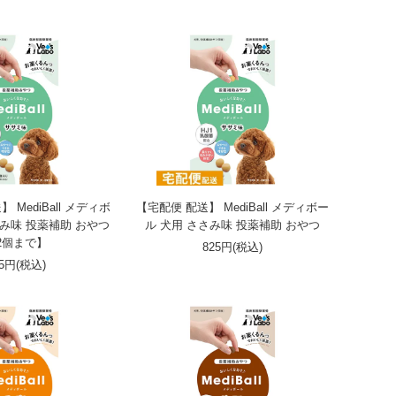
MediBall メディボ
【宅配便 配送】 MediBall メディボー
さみ味 投薬補助 おやつ
ル 犬用 ささみ味 投薬補助 おやつ
2個まで】
825円(税込)
25円(税込)