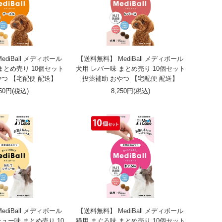
diBall メディボール
【送料無料】 MediBall メディボール
まとめ売り 10個セット
犬用 レバー味 まとめ売り 10個セット
やつ 【宅配便 配送】
投薬補助 おやつ 【宅配便 配送】
250円(税込)
8,250円(税込)
diBall メディボール
【送料無料】 MediBall メディボール
ュー味 まとめ売り 10
猫用 まぐろ味 まとめ売り 10個セット