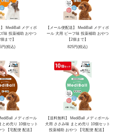
MediBall メディボ
【メール便配送】 MediBall メディボ
ーズ味 投薬補助 おやつ
ール 犬用 ビーフ味 投薬補助 おやつ
2個まで】
【2個まで】
25円(税込)
825円(税込)
diBall メディボール
【送料無料】 MediBall メディボール
まとめ売り 10個セット
犬用 ささみ味 まとめ売り 10個セット
やつ 【宅配便 配送】
投薬補助 おやつ 【宅配便 配送】