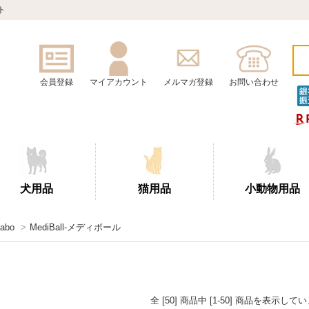
ト
会員登録
マイアカウント
メルマガ登録
お問い合わせ
犬用品
猫用品
小動物用品
Labo
>
MediBall-メディボール
全 [50] 商品中 [1-50] 商品を表示して