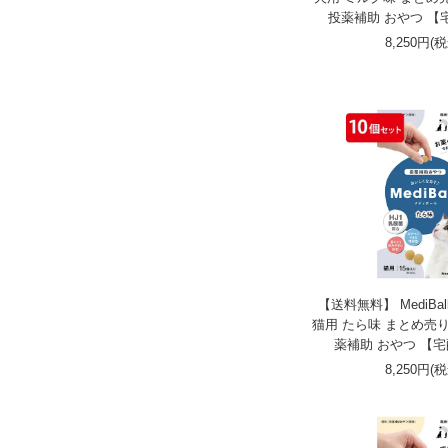
投薬補助 おやつ 【
8,250円(
【送料無料】 MediBa
猫用 たら味 まとめ売り
薬補助 おやつ 【宅
8,250円(