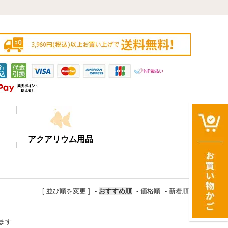
アクアリウム用品
[ 並び順を変更 ]
-
おすすめ順
-
価格順
-
新着順
います