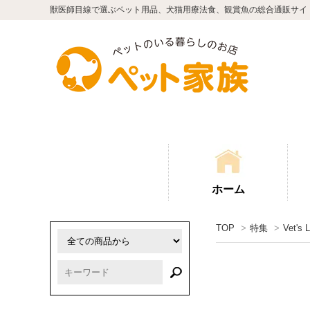
獣医師目線で選ぶペット用品、犬猫用療法食、観賞魚の総合通販サイ
ホーム
TOP
>
特集
>
Vet's 