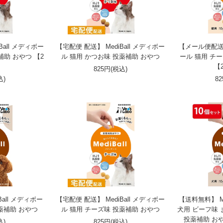
all メディボー
【宅配便 配送】 MediBall メディボー
【メール便配送】 
補助 おやつ 【2
ル 猫用 かつお味 投薬補助 おやつ
ール 猫用 チ
】
【
825円(税込)
込)
8
Ball メディボー
【宅配便 配送】 MediBall メディボー
【送料無料】 Me
薬補助 おやつ
ル 猫用 チーズ味 投薬補助 おやつ
犬用 ビーフ味 
投薬補助 お
込)
825円(税込)