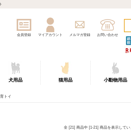
ト
会員登録
マイアカウント
メルマガ登録
お問い合わせ
犬用品
猫用品
小動物用品
育トイ
全 [21] 商品中 [1-21] 商品を表示して