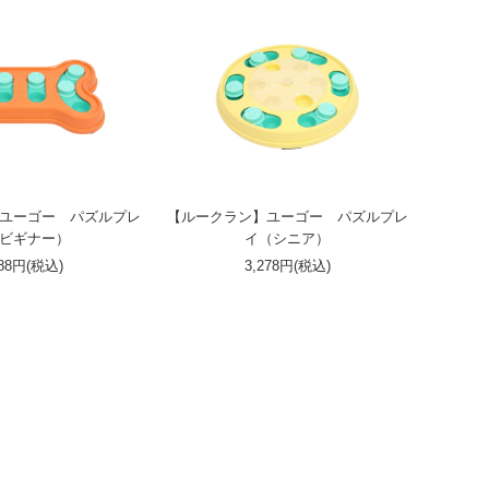
ユーゴー パズルプレ
【ルークラン】ユーゴー パズルプレ
ビギナー）
イ（シニア）
288円(税込)
3,278円(税込)