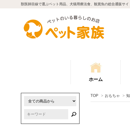
獣医師目線で選ぶペット用品、犬猫用療法食、観賞魚の総合通販サイ
ホーム
TOP
>
おもちゃ
>
知