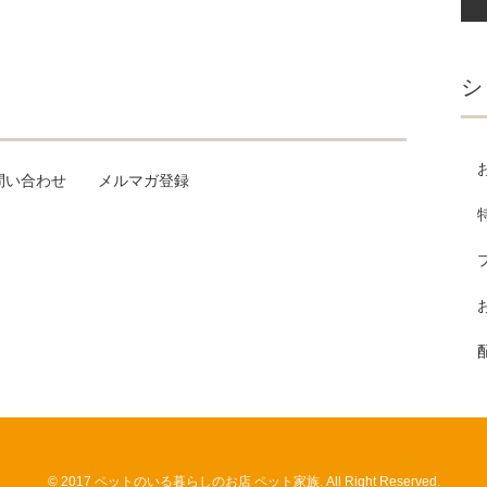
シ
問い合わせ
メルマガ登録
© 2017 ペットのいる暮らしのお店 ペット家族. All Right Reserved.