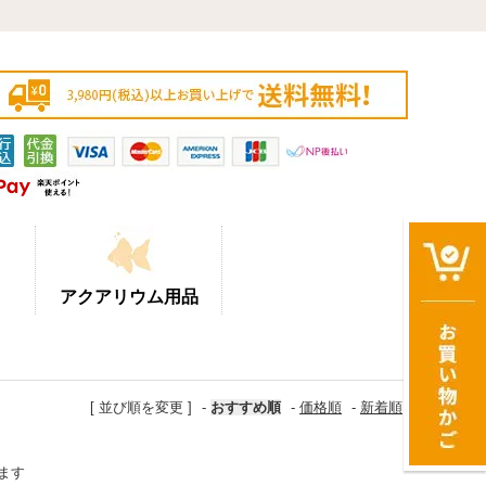
アクアリウム用品
[ 並び順を変更 ]
-
おすすめ順
-
価格順
-
新着順
います