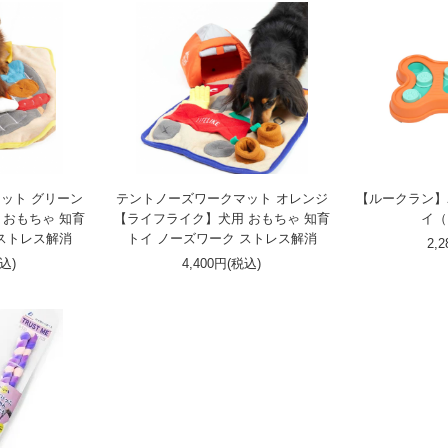
ット グリーン
テントノーズワークマット オレンジ
【ルークラン】
 おもちゃ 知育
【ライフライク】犬用 おもちゃ 知育
イ（
 ストレス解消
トイ ノーズワーク ストレス解消
2,
税込)
4,400円(税込)