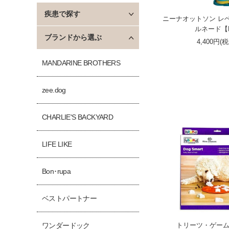
疾患で探す
ニーナオットソン レベ
ルネード【
ブランドから選ぶ
4,400円(
MANDARINE BROTHERS
zee.dog
CHARLIE'S BACKYARD
LIFE LIKE
Bon･rupa
ベストパートナー
トリーツ・ゲーム
ワンダードック