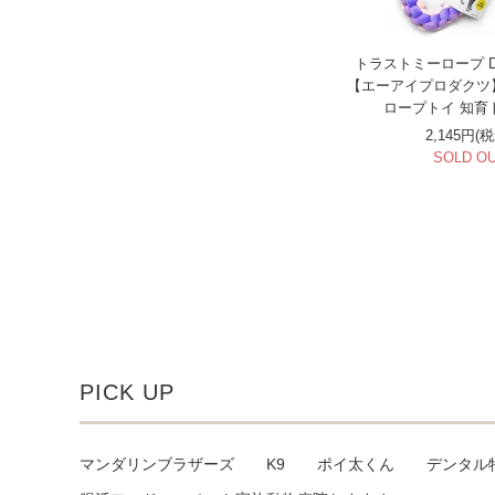
トラストミーロープ D
【エーアイプロダクツ
ロープトイ 知育
2,145円(
SOLD O
PICK UP
マンダリンブラザーズ
K9
ポイ太くん
デンタル