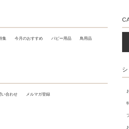
C
特集
今月のおすすめ
パピー用品
鳥用品
シ
問い合わせ
メルマガ登録