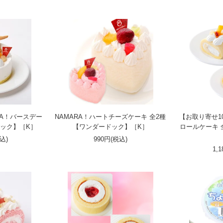
RA！バースデー
NAMARA！ハートチーズケーキ 全2種
【お取り寄せ1
ドック】［K］
【ワンダードック】［K］
ロールケーキ 
税込)
990円(税込)
1,