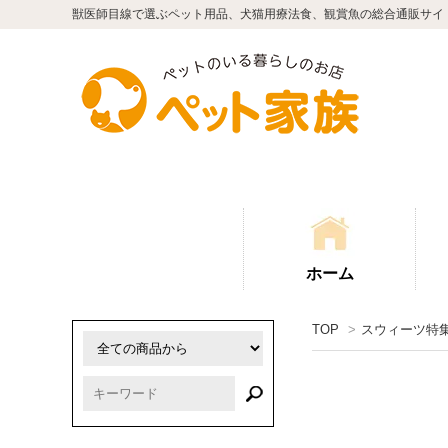
獣医師目線で選ぶペット用品、犬猫用療法食、観賞魚の総合通販サイ
ホーム
TOP
>
スウィーツ特