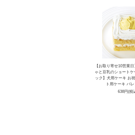
【お取り寄せ10営業
ゃと豆乳のショートケ
ック】犬用ケーキ お祝
ト用ケーキ バ
638円(税