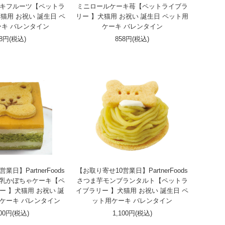
キフルーツ【ペットラ
ミニロールケーキ苺【ペットライブラ
猫用 お祝い 誕生日 ペ
リー 】犬猫用 お祝い 誕生日 ペット用
キ バレンタイン
ケーキ バレンタイン
58円(税込)
858円(税込)
日】PartnerFoods
【お取り寄せ10営業日】PartnerFoods
乳かぼちゃケーキ【ペ
さつま芋モンブランタルト【ペットラ
ー 】犬猫用 お祝い 誕
イブラリー 】犬猫用 お祝い 誕生日 ペ
用ケーキ バレンタイン
ット用ケーキ バレンタイン
100円(税込)
1,100円(税込)