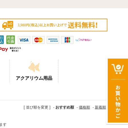
アクアリウム用品
[ 並び順を変更 ]
-
おすすめ順
-
価格順
-
新着順
います