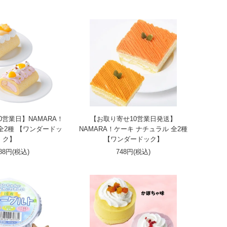
0営業日】NAMARA！
【お取り寄せ10営業日発送】
全2種 【ワンダードッ
NAMARA！ケーキ ナチュラル 全2種
ク】
【ワンダードック】
188円(税込)
748円(税込)