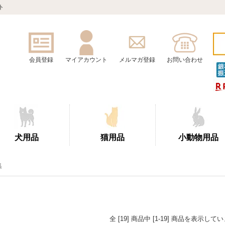
ト
会員登録
マイアカウント
メルマガ登録
お問い合わせ
犬用品
猫用品
小動物用品
集
全 [19] 商品中 [1-19] 商品を表示して