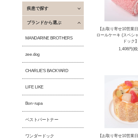
疾患で探す
ブランドから選ぶ
【お取り寄せ10営業日
ロールケーキ (スペシャ
MANDARINE BROTHERS
ドック
1,408円(
zee.dog
CHARLIE'S BACKYARD
LIFE LIKE
Bon･rupa
ベストパートナー
【お取り寄せ10営業日
ワンダードック