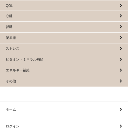
QOL
心臓
腎臓
泌尿器
ストレス
ビタミン・ミネラル補給
エネルギー補給
その他
ホーム
ログイン