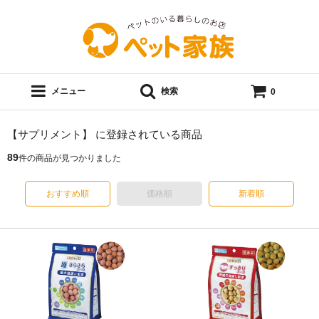
メニュー
検索
0
【サプリメント】 に登録されている商品
89
件の商品が見つかりました
おすすめ順
価格順
新着順