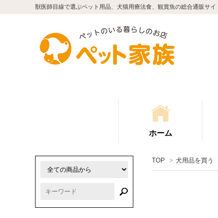
獣医師目線で選ぶペット用品、犬猫用療法食、観賞魚の総合通販サイ
ホーム
TOP
>
犬用品を買う