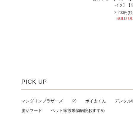
イク】【
2,200円(
SOLD O
PICK UP
マンダリンブラザーズ
K9
ポイ太くん
デンタル
腸活フード
ペット家族動物病院おすすめ