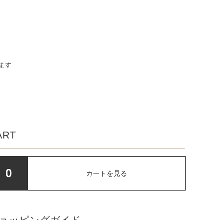
います
ART
0
カートを見る