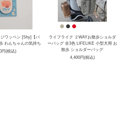
ワッペン [Shy]【バ
ライフライク ２WAYお散歩ショルダ
歩 わんちゃんの気持ち
ーバッグ 全3色 LIFELIKE 小型犬用 お
散歩 ショルダーバッグ
90円(税込)
4,400円(税込)