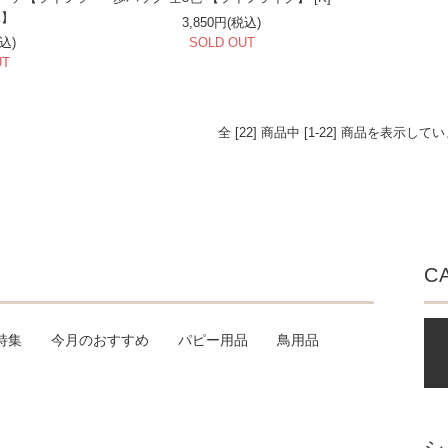
K】
3,850円(税込)
税込)
SOLD OUT
UT
全 [22] 商品中 [1-22] 商品を表示して
C
特集
今月のおすすめ
パピー用品
鳥用品