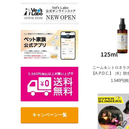
ニーム＆シトロネラスプ
【A.P.D.C.】［K
1,540円(
キャンペーン一覧