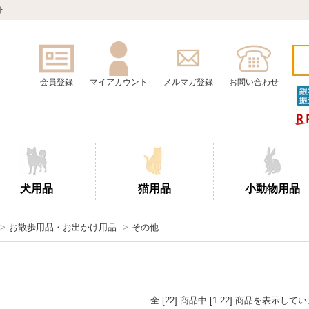
ト
会員登録
マイアカウント
メルマガ登録
お問い合わせ
犬用品
猫用品
小動物用品
>
お散歩用品・お出かけ用品
>
その他
全 [22] 商品中 [1-22] 商品を表示して