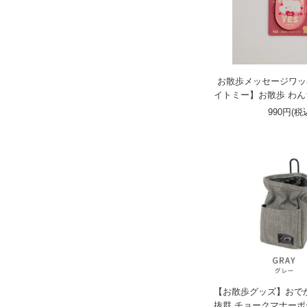
お散歩メッセージワッペン
イトミー】お散歩 わ
990円(税
【お散歩グッズ】おで
抜群 チョークマナー