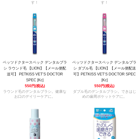
す！
す！
ベッツドクタースペック デンタルブラ
ベッツドクタースペック デンタルブラ
シ ラウンド毛 【LION】【メール便配
シ ダブル毛 【LION】【メール便配送
送可】 PETKISS VET’S DOCTOR
可】PETKISS VET’S DOCTOR SPEC
SPEC [Kc]
[Kc]
550円(税込)
550円(税込)
ラウンド毛のデンタルブラシ。健康な
ダブル毛のデンタルブラシ。できはじ
お口のデイリーケアに。
めの歯周ポケットケアに。