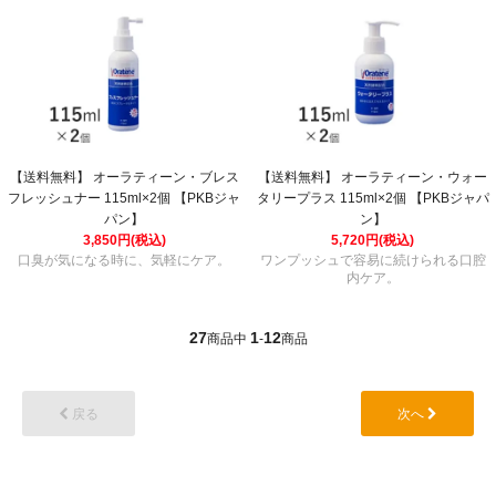
【送料無料】 オーラティーン・ブレス
【送料無料】 オーラティーン・ウォー
フレッシュナー 115ml×2個 【PKBジャ
タリープラス 115ml×2個 【PKBジャパ
パン】
ン】
3,850円(税込)
5,720円(税込)
口臭が気になる時に、気軽にケア。
ワンプッシュで容易に続けられる口腔
内ケア。
27
1
12
商品中
-
商品
戻る
次へ