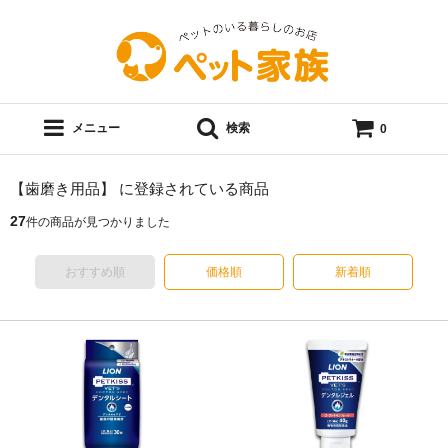
メニュー
検索
0
【歯磨き用品】 に登録されている商品
27
件の商品が見つかりました
おすすめ順
価格順
新着順