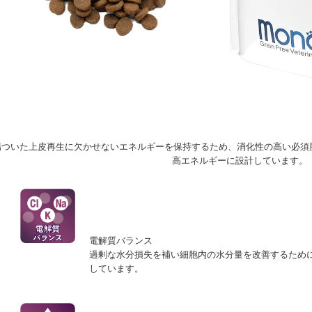
傷ついた上皮再生に欠かせないエネルギーを保持するため、消化性の高い必須
高エネルギーに設計しています。
電解質バランス
過剰な水分損失を補い細胞内の水分量を改善するため
しています。