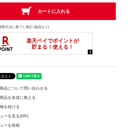
商取引法に基づく表記 (返品など)
商品について問い合わせる
商品を友達に教える
物を続ける
ューを見る(0件)
ューを投稿