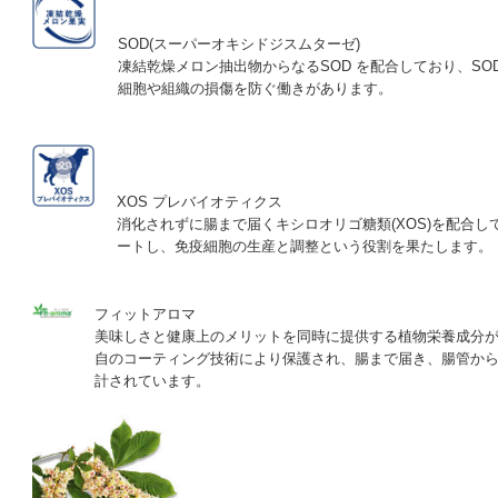
SOD(スーパーオキシドジスムターゼ)
凍結乾燥メロン抽出物からなるSOD を配合しており、SO
細胞や組織の損傷を防ぐ働きがあります。
XOS プレバイオティクス
消化されずに腸まで届くキシロオリゴ糖類(XOS)を配合
ートし、免疫細胞の生産と調整という役割を果たします。
フィットアロマ
美味しさと健康上のメリットを同時に提供する植物栄養成分
自のコーティング技術により保護され、腸まで届き、腸管か
計されています。