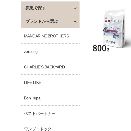
疾患で探す
ブランドから選ぶ
MANDARINE BROTHERS
zee.dog
CHARLIE'S BACKYARD
LIFE LIKE
Bon･rupa
ベストパートナー
ワンダードック