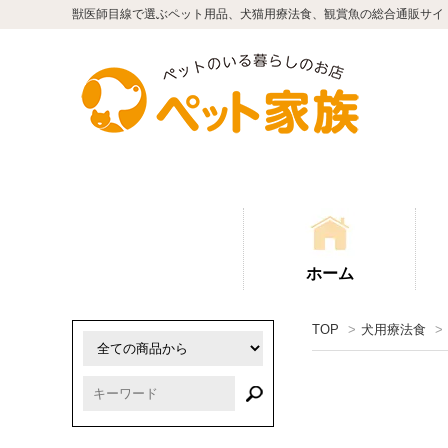
獣医師目線で選ぶペット用品、犬猫用療法食、観賞魚の総合通販サイ
ホーム
TOP
>
犬用療法食
>