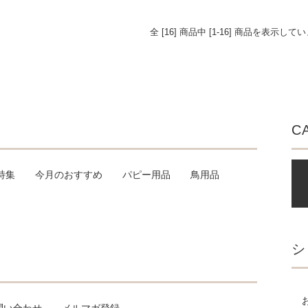
全 [16] 商品中 [1-16] 商品を表示して
C
特集
今月のおすすめ
パピー用品
鳥用品
シ