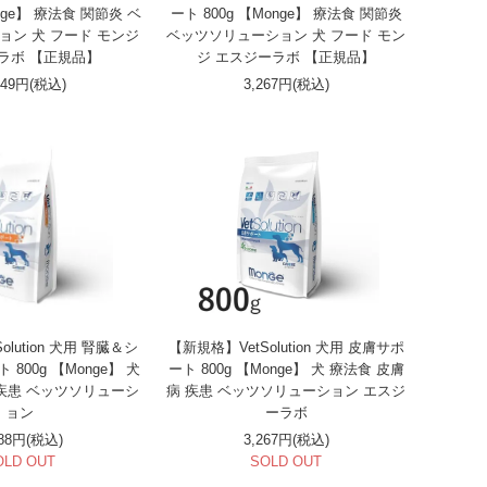
nge】 療法食 関節炎 ベ
ート 800g 【Monge】 療法食 関節炎
ョン 犬 フード モンジ
ベッツソリューション 犬 フード モン
ラボ 【正規品】
ジ エスジーラボ 【正規品】
549円(税込)
3,267円(税込)
olution 犬用 腎臓＆シ
【新規格】VetSolution 犬用 皮膚サポ
800g 【Monge】 犬
ート 800g 【Monge】 犬 療法食 皮膚
 疾患 ベッツソリューシ
病 疾患 ベッツソリューション エスジ
ョン
ーラボ
388円(税込)
3,267円(税込)
OLD OUT
SOLD OUT