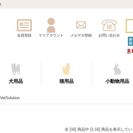
ト
会員登録
マイアカウント
メルマガ登録
お問い合わせ
犬用品
猫用品
小動物用品
VetSolution
全 [16] 商品中 [1-16] 商品を表示して