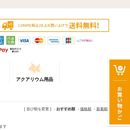
アクアリウム用品
[ 並び順を変更 ]
-
おすすめ順
-
価格順
-
新着順
います