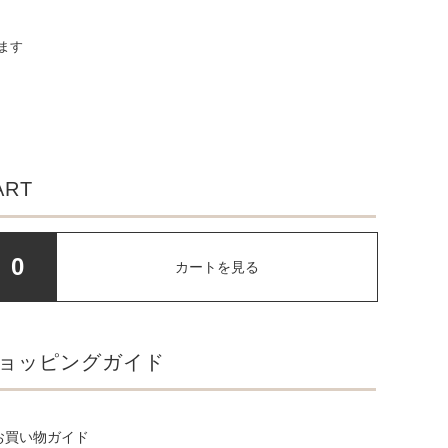
います
ART
0
カートを見る
ョッピングガイド
お買い物ガイド