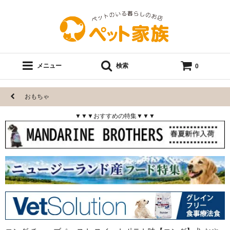
メニュー
検索
0
おもちゃ
▼▼▼おすすめの特集▼▼▼