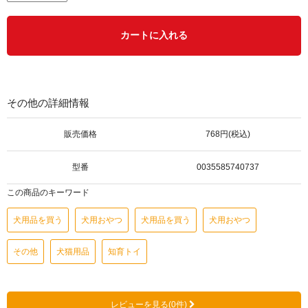
カートに入れる
その他の詳細情報
販売価格
768円(税込)
型番
0035585740737
この商品のキーワード
犬用品を買う
犬用おやつ
犬用品を買う
犬用おやつ
その他
犬猫用品
知育トイ
レビューを見る(0件)