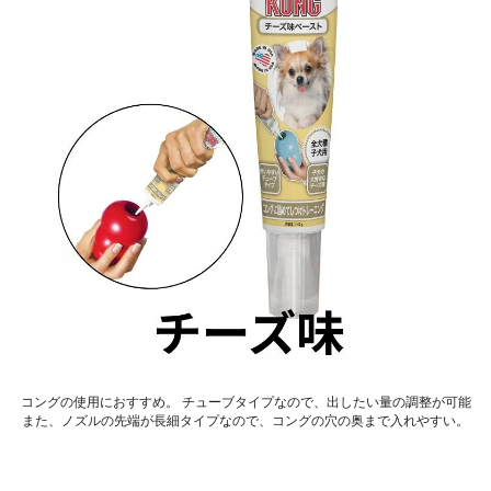
コングの使用におすすめ。 チューブタイプなので、出したい量の調整が可能
また、ノズルの先端が長細タイプなので、コングの穴の奥まで入れやすい。