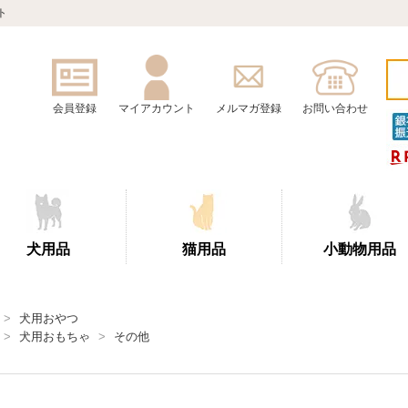
ト
会員登録
マイアカウント
メルマガ登録
お問い合わせ
犬用品
猫用品
小動物用品
>
犬用おやつ
>
犬用おもちゃ
>
その他