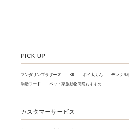
PICK UP
マンダリンブラザーズ
K9
ポイ太くん
デンタル
腸活フード
ペット家族動物病院おすすめ
カスタマーサービス