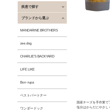
疾患で探す
ブランドから選ぶ
MANDARINE BROTHERS
zee.dog
CHARLIE'S BACKYARD
LIFE LIKE
Bon･rupa
ベストパートナー
国産チーズを手作業で
塩分はからだにやさしく
ワンダードック