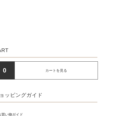
ART
0
カートを見る
ョッピングガイド
お買い物ガイド