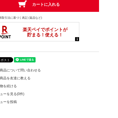
商取引法に基づく表記 (返品など)
商品について問い合わせる
商品を友達に教える
物を続ける
ューを見る(0件)
ューを投稿