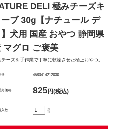
ATURE DELI 極みチーズキ
ーブ 30g【ナチュール デ
】犬用 国産 おやつ 静岡県
 マグロ ご褒美
産チーズを手作業で丁寧に乾燥させた極上おやつ。
型番
4580414212030
825
販売価格
円(税込)
購入数