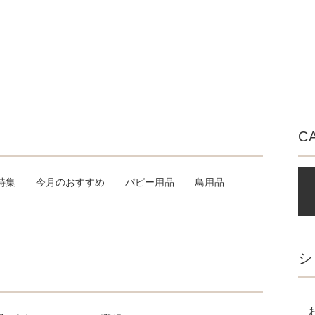
C
特集
今月のおすすめ
パピー用品
鳥用品
シ